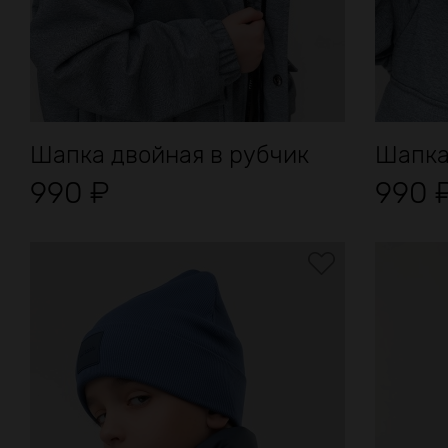
Шапка двойная в рубчик
Шапка
990
₽
990