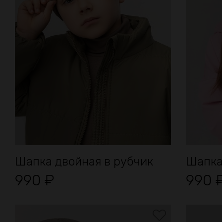
Шапка двойная в рубчик
Шапка
990
₽
990