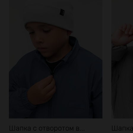
БЕСПЛАТНАЯ дос
в нашем прилож
+ 1000 бонус
за регистраци
Шапка с отворотом в...
Шапка