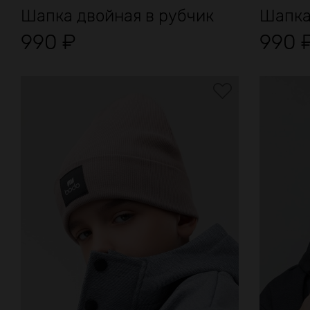
Шапка двойная в рубчик
Шапка
990
₽
990