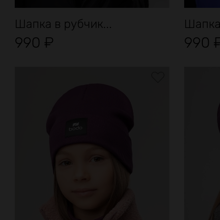
Шапка в рубчик...
Шапка
990
₽
990