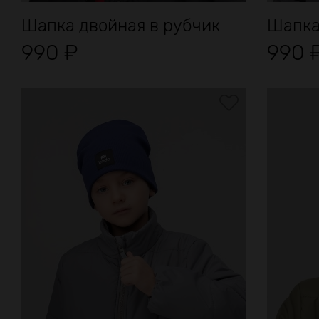
Шапка двойная в рубчик
Шапка 
990
₽
990