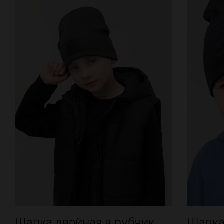
Шапка двойная в рубчик
Шапка