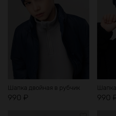
Шапка двойная в рубчик
Шапка 
990
₽
990