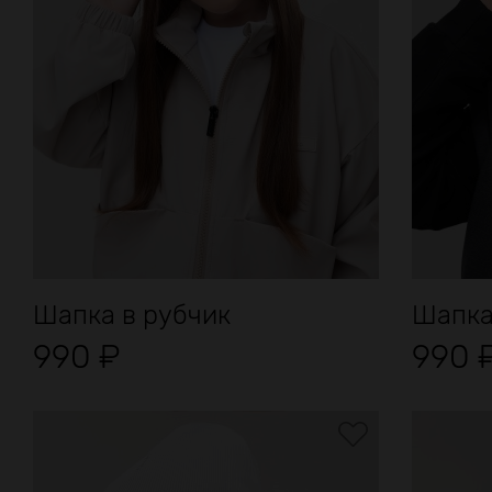
Шапка в рубчик
Шапка
990
₽
990