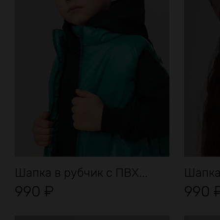
Шапка в рубчик с ПВХ...
Шапка
990
₽
990