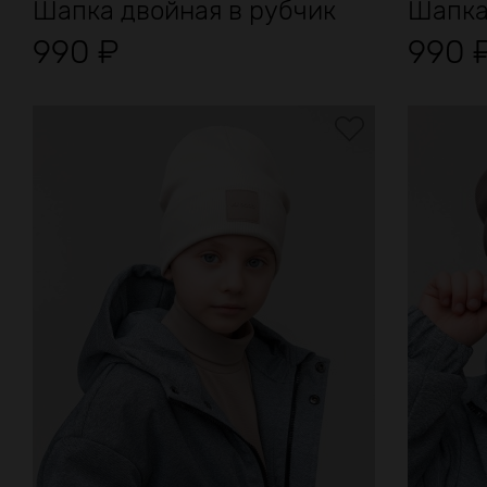
Шапка двойная в рубчик
Шапка
990
₽
990