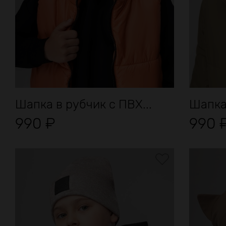
Шапка в рубчик с ПВХ...
Шапка 
990
₽
990