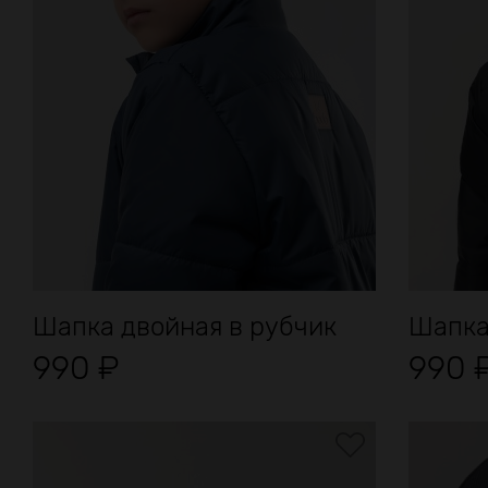
Шапка двойная в рубчик
Шапка
990
₽
990