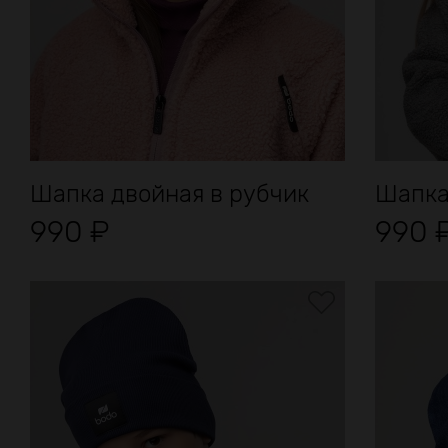
Шапка двойная в рубчик
Шапка 
990
₽
990