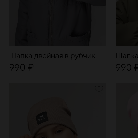
Шапка двойная в рубчик
Шапка
990
₽
990