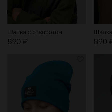
Шапка с отворотом
Шапка
890
₽
890