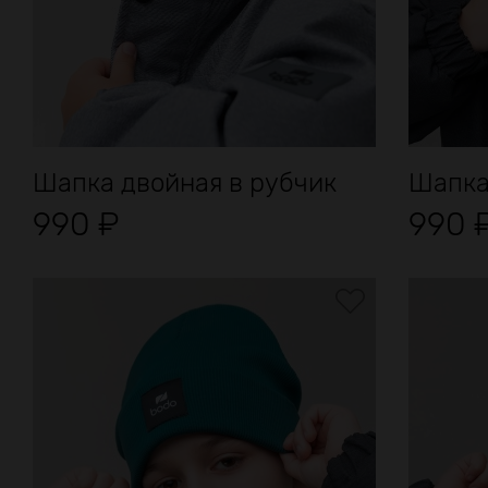
Шапка двойная в рубчик
Шапка
990
₽
990