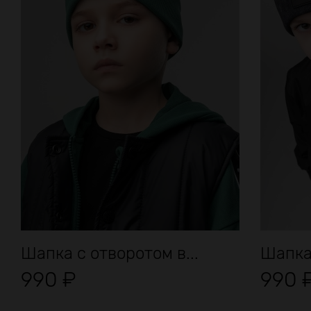
Шапка с отворотом в...
Шапка 
990
₽
990