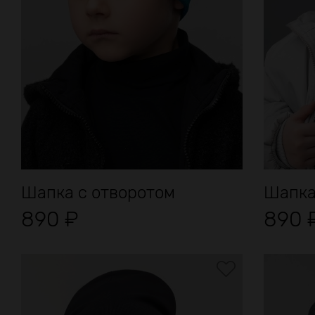
Шапка с отворотом
Шапка
890
₽
890