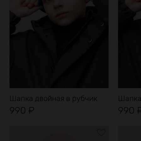
Шапка двойная в рубчик
Шапка
990
₽
990