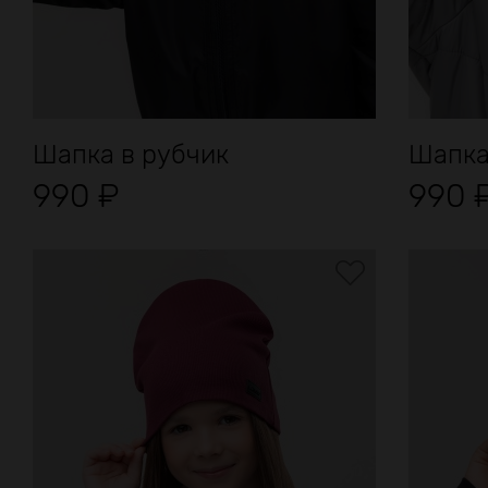
Шапка в рубчик
Шапка
990
₽
990