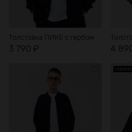
Толстовка ПИКЕ с гербом
Толсто
3 790
₽
4 89