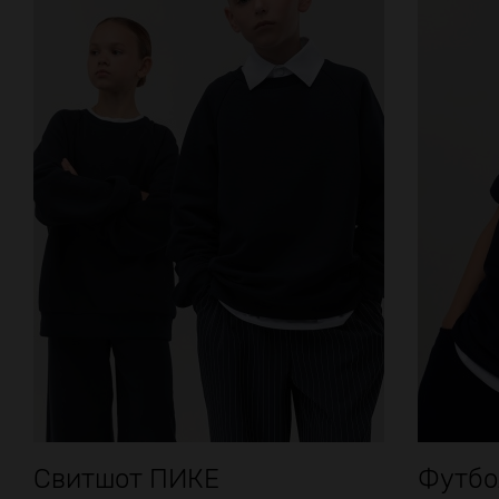
Свитшот ПИКЕ
Футбол