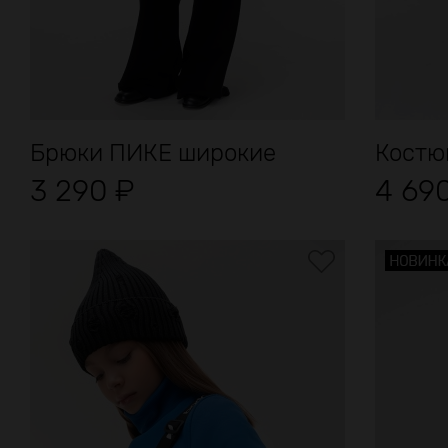
Брюки ПИКЕ широкие
Костю
3 290
₽
4 69