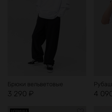
Брюки вельветовые
Рубашк
3 290
₽
4 09