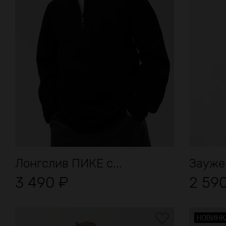
Лонгслив ПИКЕ с...
Заужен
3 490
₽
2 59