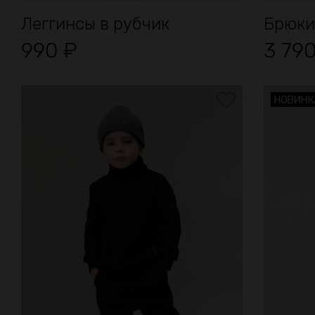
Леггинсы в рубчик
Брюки
990
₽
3 79