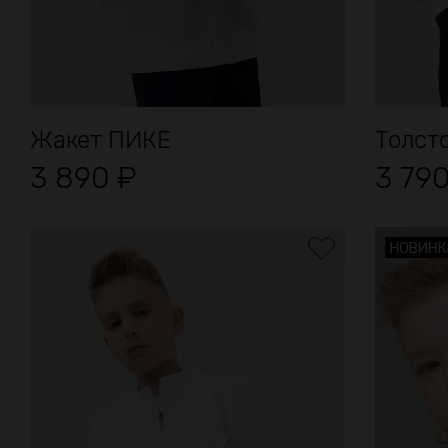
Жакет ПИКЕ
Толст
3 890
₽
3 79