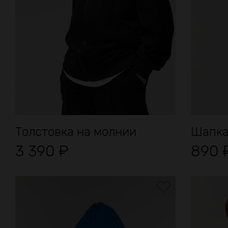
Толстовка на молнии
Шапка 
3 390
₽
890