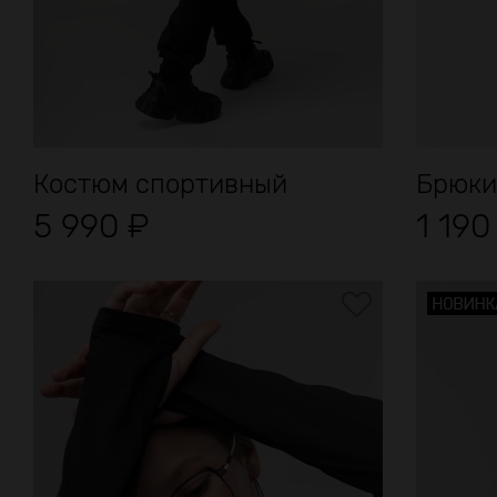
Костюм спортивный
Брюки
5 990
₽
1 19