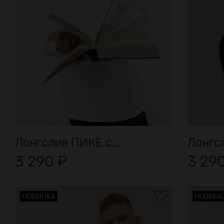
Лонгслив ПИКЕ с...
Лонгсл
3 290
₽
3 29