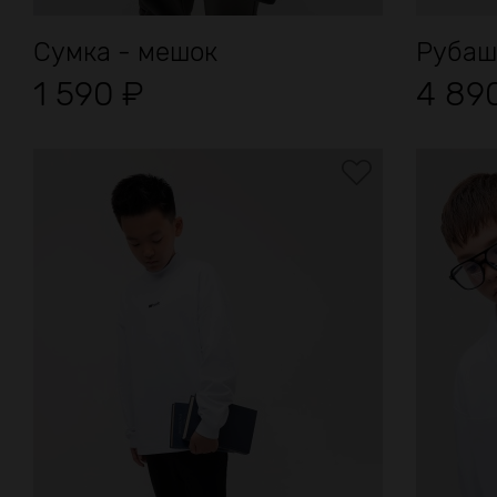
Сумка - мешок
Рубаш
1 590
₽
4 89