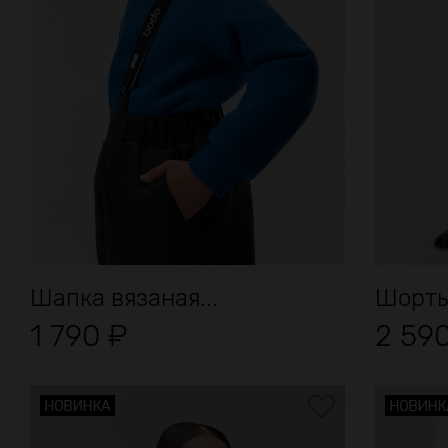
Шапка вязаная...
Шорты
1 790
₽
2 59