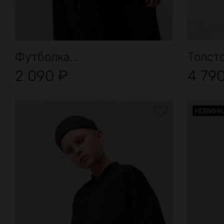
Футболка...
Толст
2 090
₽
4 79