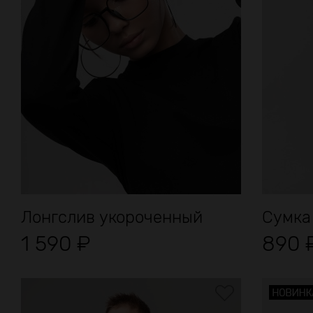
Лонгслив укороченный
Сумка
1 590
₽
890