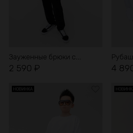
Зауженные брюки с...
Рубаш
2 590
₽
4 89