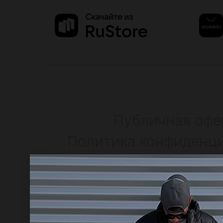
Публичная офе
Политика конфиденц
© 2009–2026 bod