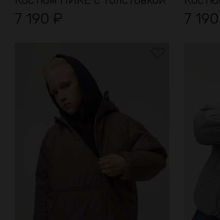
Костюм ПИКЕ с толстовкой
Костю
7 190
₽
7 19