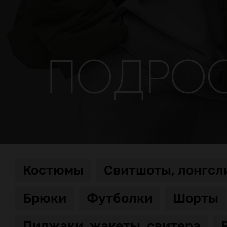
ПОДРО
Костюмы
Свитшоты, лонгсл
Брюки
Футболки
Шорты
Пиджаки, жакеты, свитера