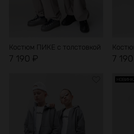
Костюм ПИКЕ с толстовкой
Костю
7 190
₽
7 19