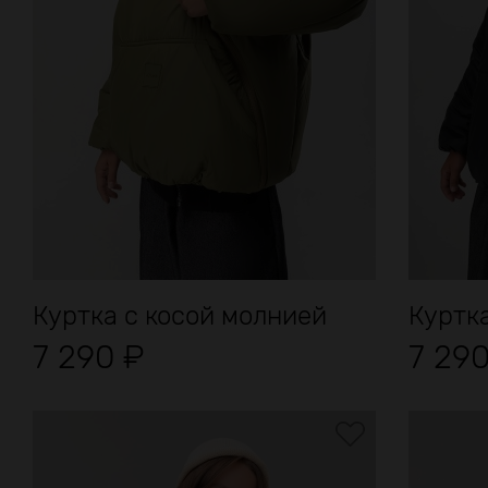
Куртка с косой молнией
Куртк
7 290
₽
7 29