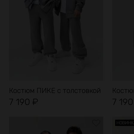
Костюм ПИКЕ с толстовкой
Костю
7 190
₽
7 19