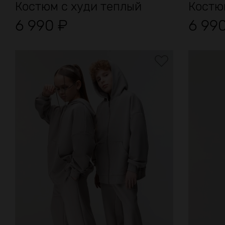
Костюм с худи теплый
Костю
6 990
₽
6 99