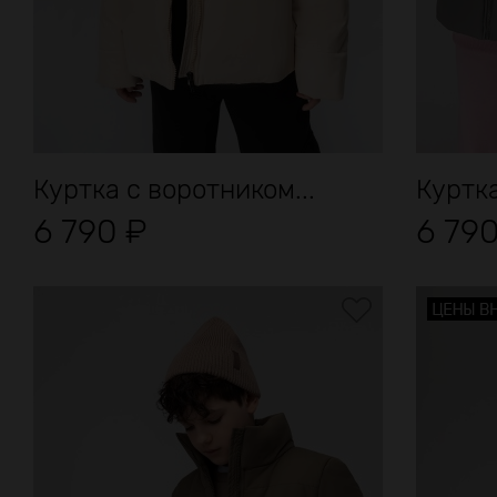
Куртка с воротником...
Куртка
6 790
₽
6 79