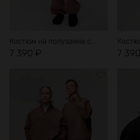
Костюм на полузамке с...
Костюм
7 390
₽
7 39