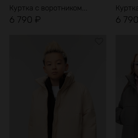
Куртка с воротником...
Куртка
6 790
₽
6 79