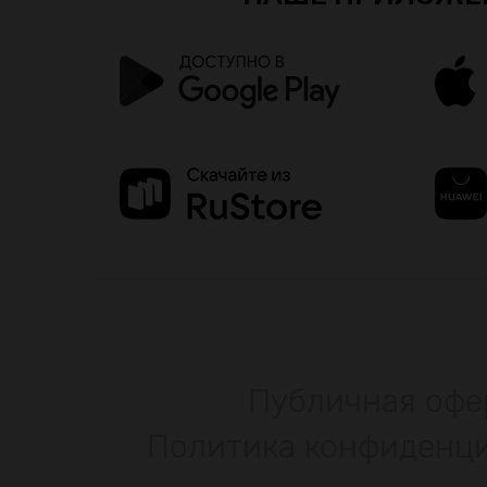
Публичная офе
Политика конфиденц