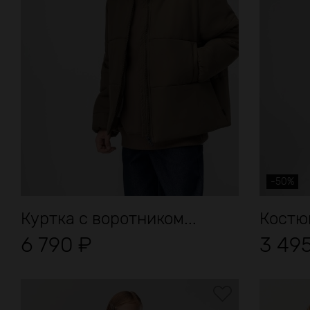
-50%
Куртка с воротником...
Костюм
6 790
₽
3 49