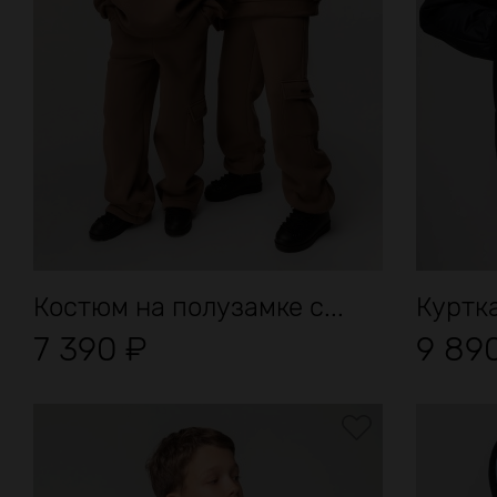
Костюм на полузамке с...
Куртка
7 390
₽
9 89