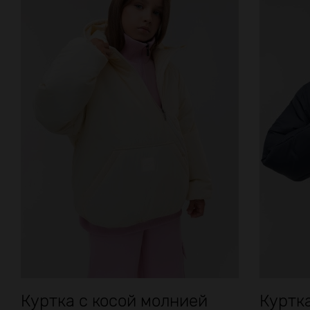
Куртка с косой молнией
Куртк