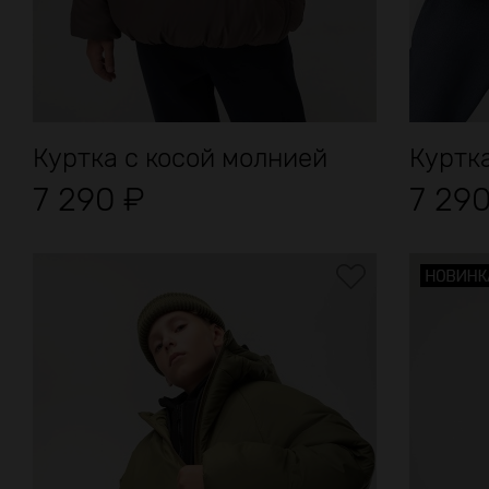
Куртка с косой молнией
Куртк
7 290
₽
7 29