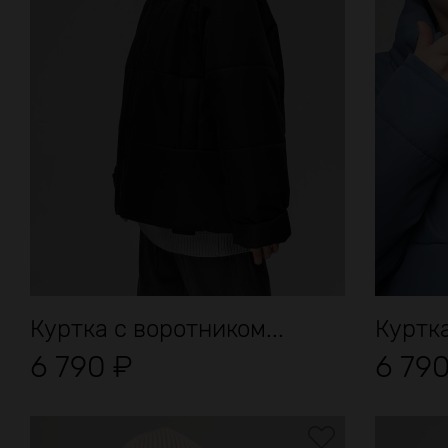
Куртка с воротником...
Куртка
6 790
₽
6 79