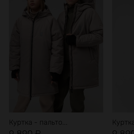
Куртка - пальто...
Куртка
9 890
₽
9 89