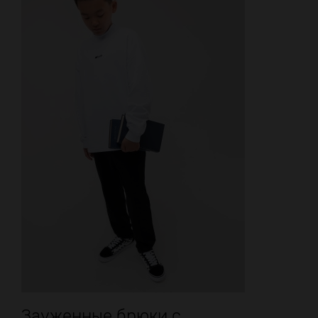
Зауженные брюки с...