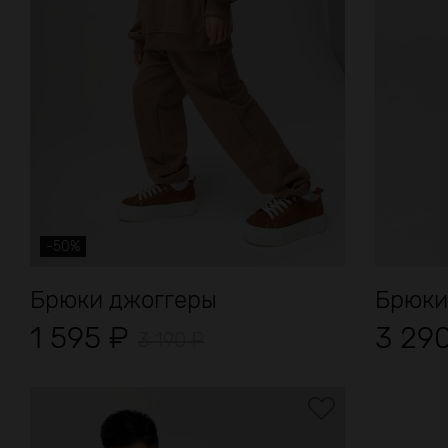
-50%
Брюки джоггеры
Брюки
1 595
₽
3 29
3 190
₽