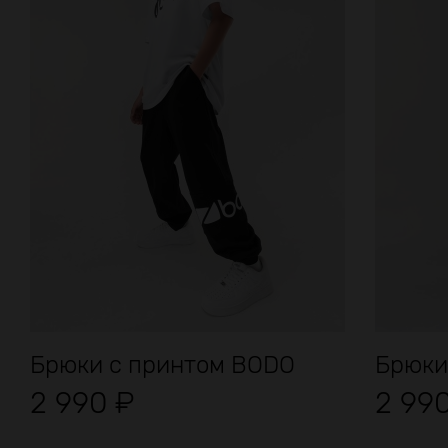
Брюки с принтом BODO
Брюки
2 990
₽
2 99