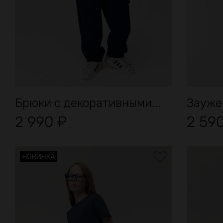
Брюки с декоративными...
Заужен
2 990
₽
2 59