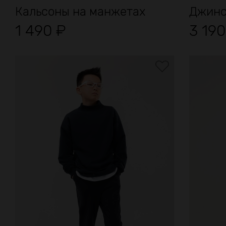
Кальсоны на манжетах
Джинс
1 490
₽
3 19