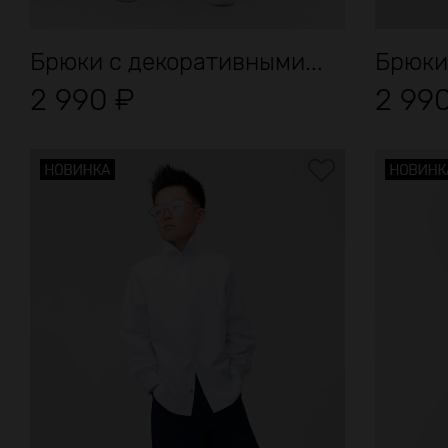
Брюки с декоративными...
Брюки
2 990
₽
2 99