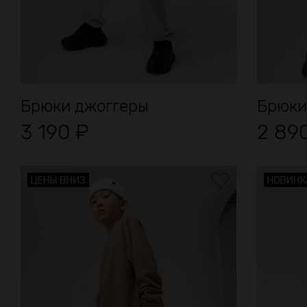
Брюки джоггеры
Брюки 
3 190
₽
2 89