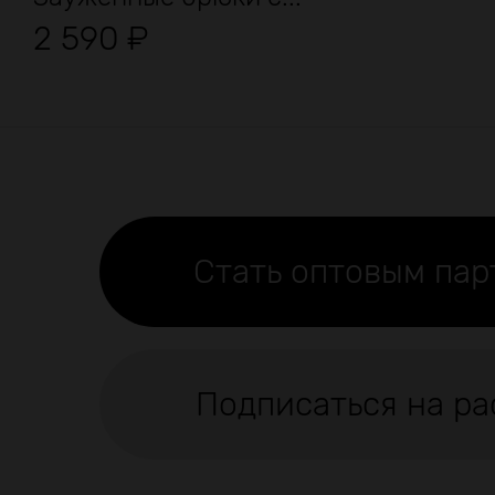
2 590
₽
Стать оптовым па
Подписаться на ра