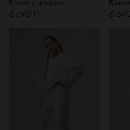
Брюки с начёсом
Брюки
3 590
₽
3 39