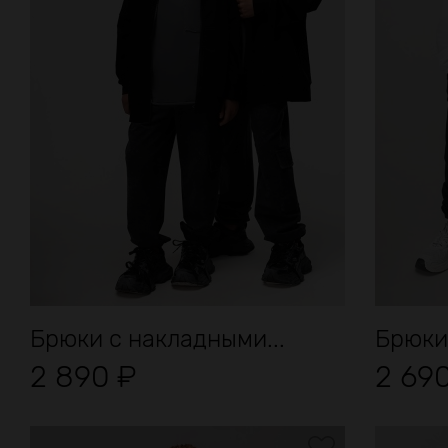
Брюки с накладными...
Брюки
2 890
₽
2 69