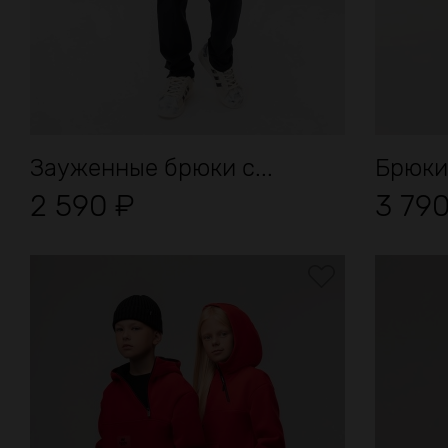
Зауженные брюки с...
Брюки
2 590
₽
3 79