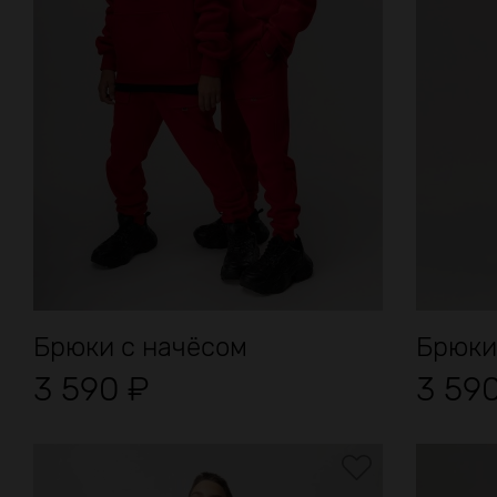
Брюки с начёсом
Брюки
3 590
₽
3 59