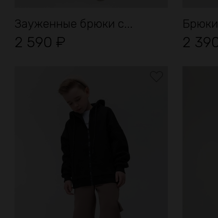
Зауженные брюки с...
Брюки
2 590
₽
2 39