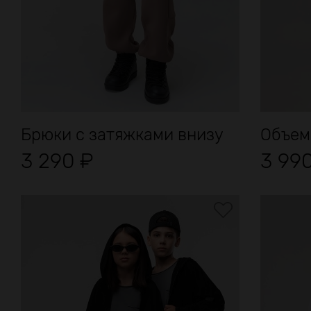
Брюки с затяжками внизу
3 290
₽
3 99