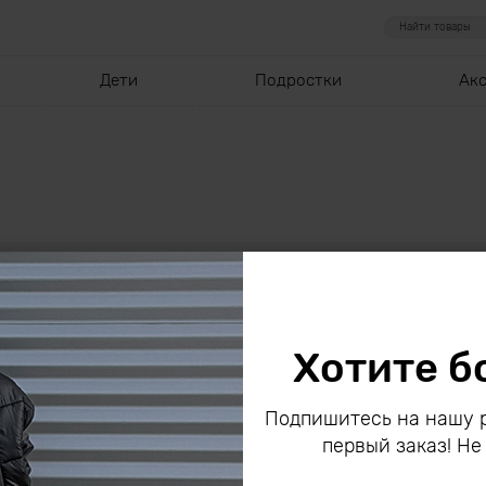
Дети
Подростки
Ак
 все акции на сайте
Хотите б
Подпишитесь на нашу р
первый заказ! Не
Подписаться на р