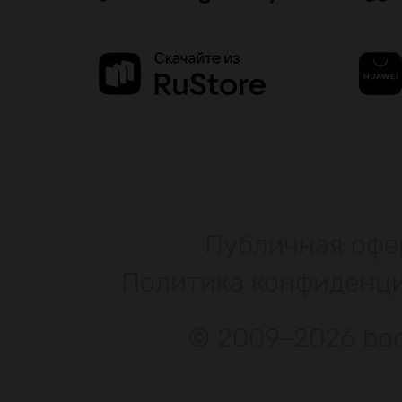
Публичная офе
Политика конфиденц
© 2009–2026 bod