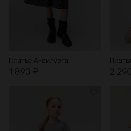
Платье А-силуэта
Плать
1 890
₽
2 29