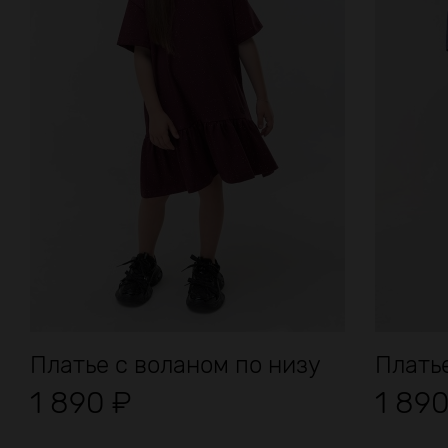
Платье с воланом по низу
Платье
1 890
₽
1 89