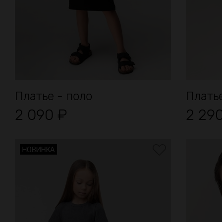
Платье - поло
Платье
2 090
₽
2 29