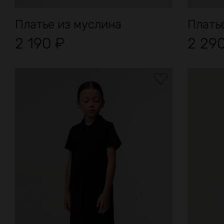
Платье из муслина
Плать
2 190
₽
2 29