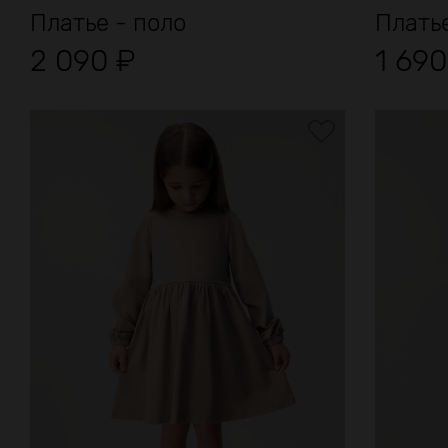
Платье - поло
Платье
2 090
₽
1 69