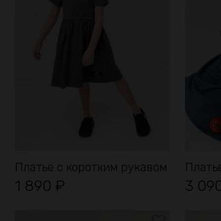
Платье с коротким рукавом
Плать
1 890
₽
3 09