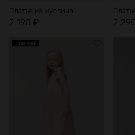
Платье из муслина
Платье
2 190
₽
2 29