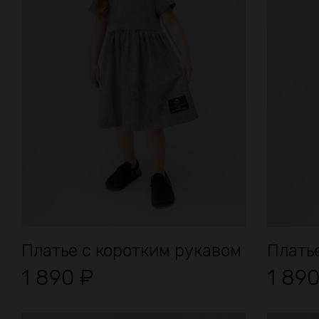
Платье с коротким рукавом
Плать
1 890
₽
1 89