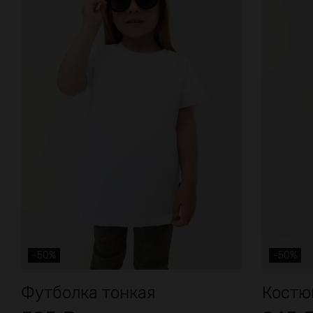
-50%
-50%
Футболка тонкая
Костю