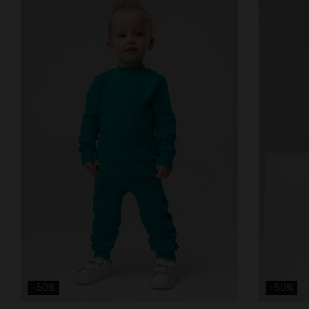
-50%
-50%