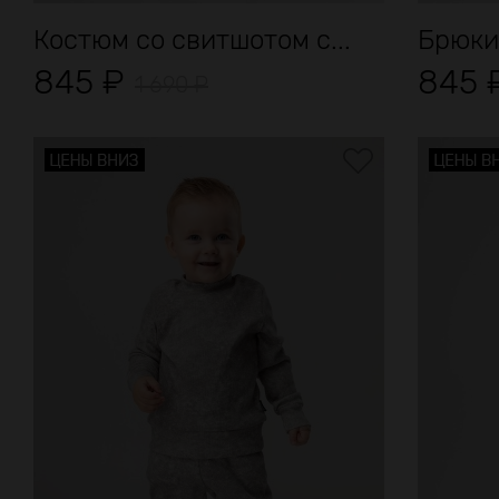
Костюм со свитшотом с...
Брюки
845
₽
845
1 690
₽