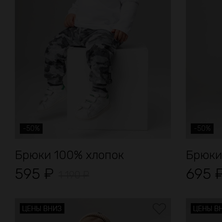
-50%
-50%
Брюки 100% хлопок
Брюки
595
₽
695
1 190
₽