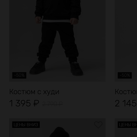
-50%
-50%
Костюм с худи
Костюм
1 395
₽
2 14
2 790
₽