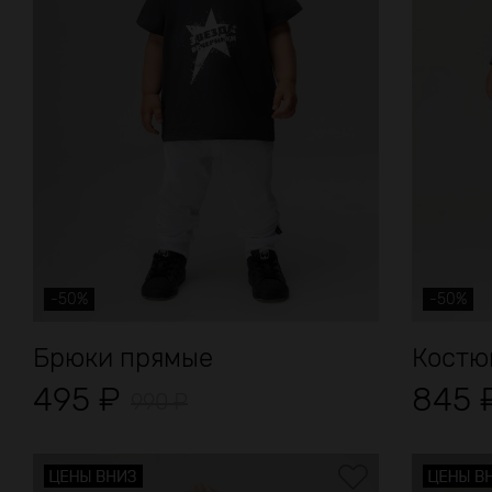
-50%
-50%
Брюки прямые
Костюм
495
₽
845
990
₽