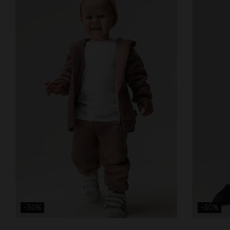
-50%
-50%