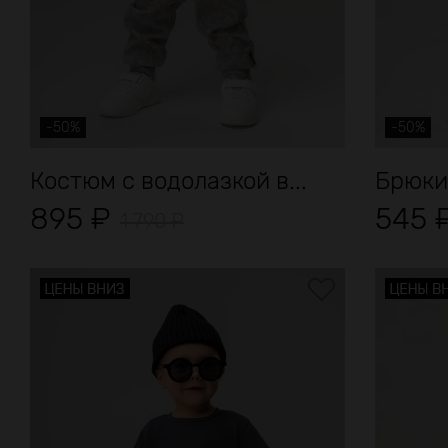
-50%
-50%
Костюм с водолазкой в...
Брюки
895
₽
545
1 790
₽