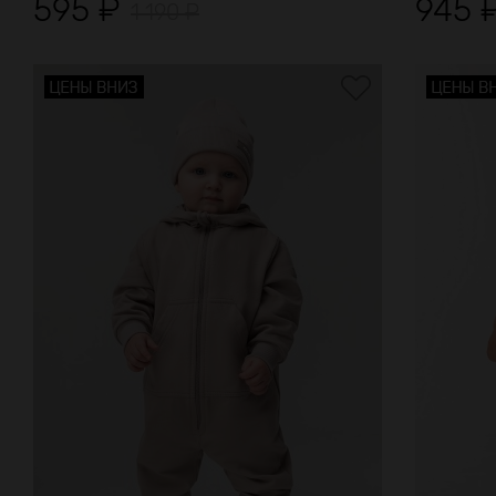
595
₽
945
1 190
₽