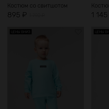
Костюм со свитшотом
Костюм
895
₽
1 14
1 790
₽