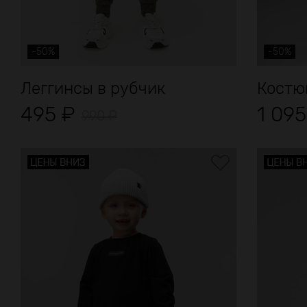
-50%
-50%
Леггинсы в рубчик
Костюм
495
₽
1 09
990
₽