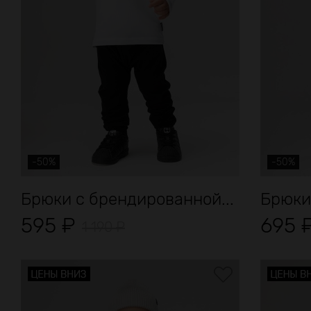
-50%
-50%
Брюки с брендированной...
Брюки
595
₽
695
1 190
₽