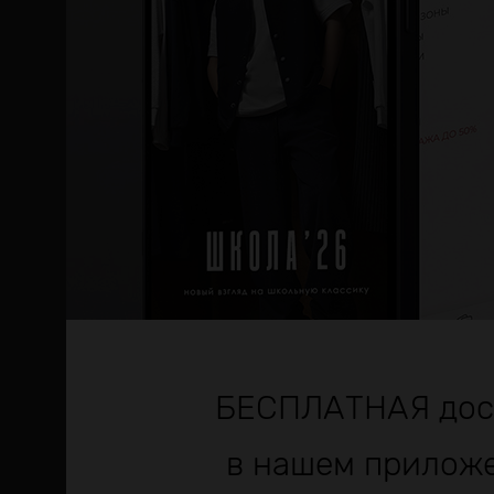
Стать оптовым па
Подписаться на ра
БЕСПЛАТНАЯ дос
в нашем прилож