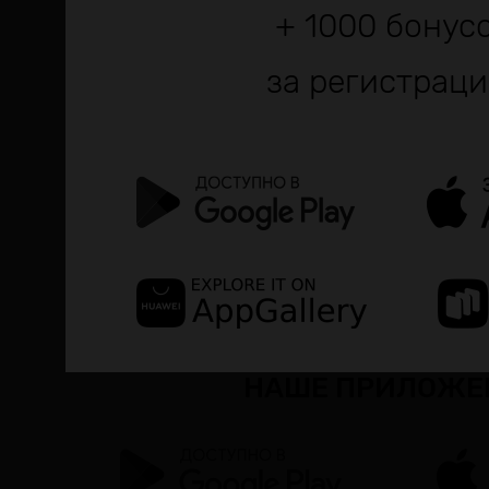
+ 1000 бонус
за регистраци
О нас
Контакты
С
Оплата и доставка
Ух
Возврат
Подарочный
НАШЕ ПРИЛОЖЕ