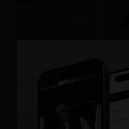
Бейсболки
Сумки