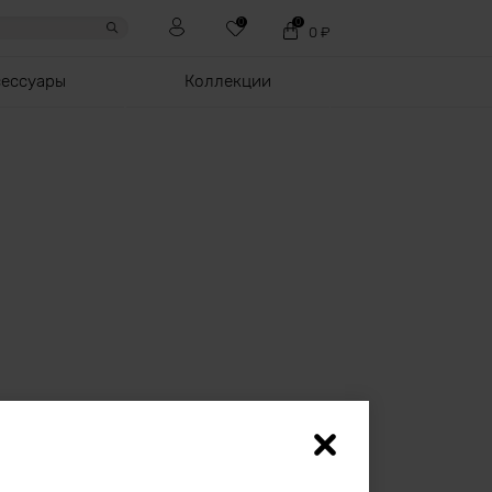
0
0
0
₽
сессуары
Коллекции