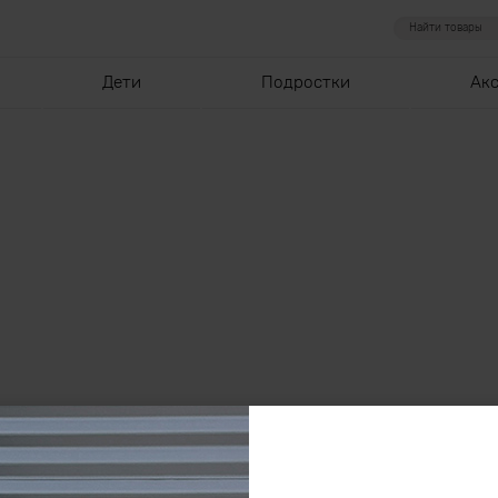
Дети
Подростки
Ак