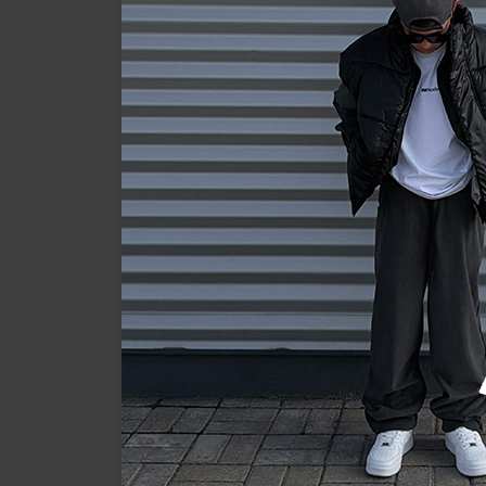
Телефон *
День рождения
Пароль *
Подтвердите пароль *