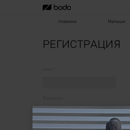
Новинки
Малыши
РЕГИСТРАЦИЯ
Имя *
Фамилия
Email *