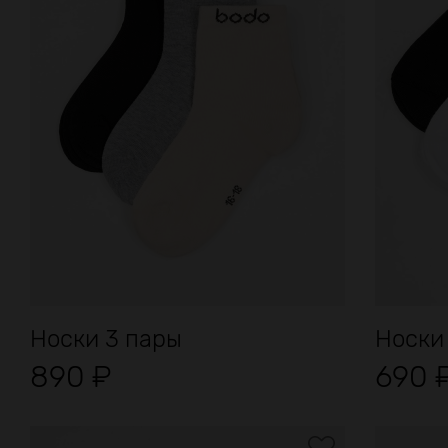
Носки 3 пары
Носки
890
₽
690