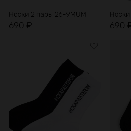
Носки 2 пары 26-9MUM
Носки
690
₽
690