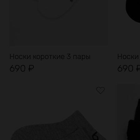
Носки короткие 3 пары
Носки
690
₽
690