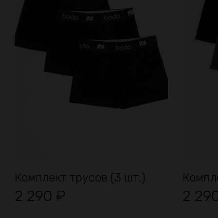
Комплект трусов (3 шт.)
Компле
2 290
₽
2 29