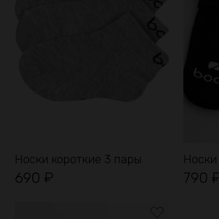
Носки короткие 3 пары
Носки
690
₽
790