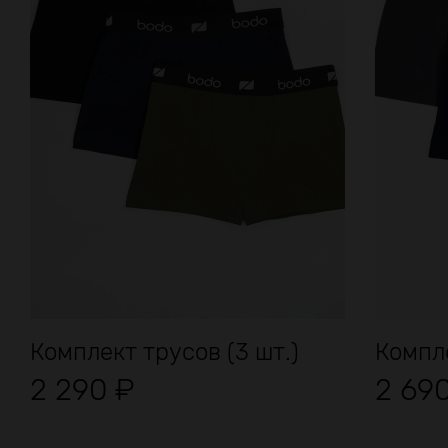
Комплект трусов (3 шт.)
Компле
2 290
₽
2 69