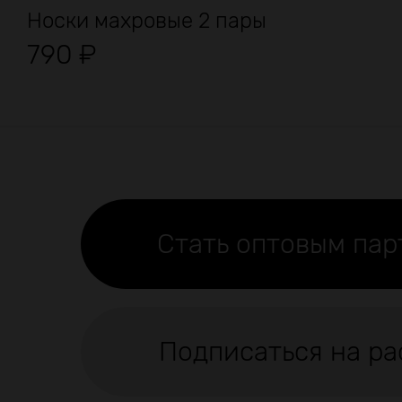
Носки махровые 2 пары
790
₽
Стать оптовым па
Подписаться на ра