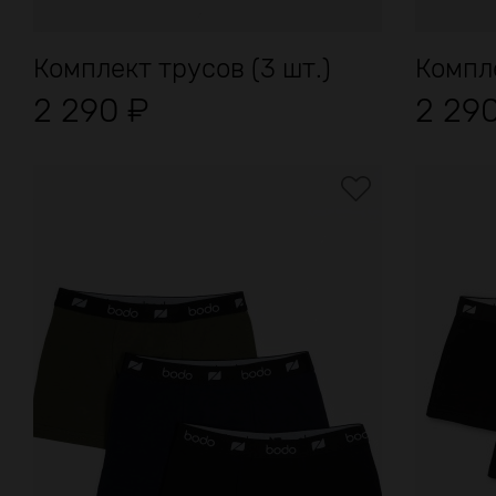
Комплект трусов (3 шт.)
Компле
2 290
₽
2 29