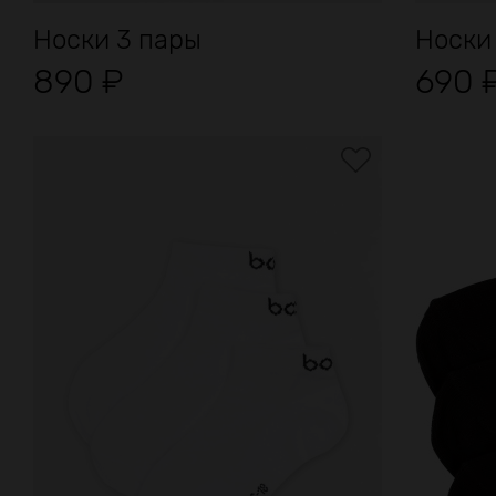
Носки 3 пары
Носки
890
₽
690