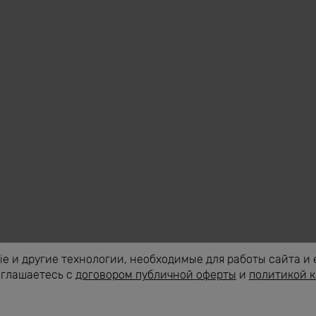
e и другие технологии, необходимые для работы сайта и 
оглашаетесь с
договором публичной оферты
и
политикой 