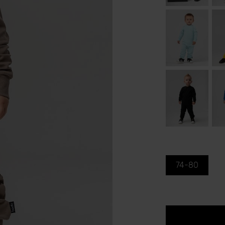
74-80