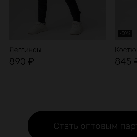
-50%
Леггинсы
Костюм
890
₽
845
Стать оптовым па