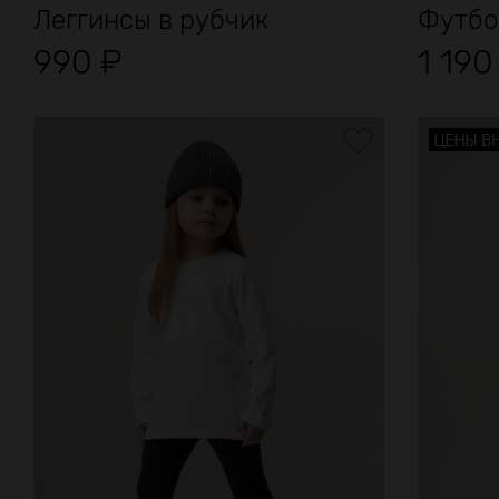
Леггинсы в рубчик
Футбо
990
₽
1 19