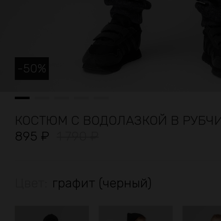
-
50
%
КОСТЮМ С ВОДОЛАЗКОЙ В РУБЧ
895
₽
1 790
₽
Цвет:
графит (черный)