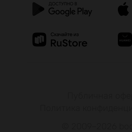
Публичная офе
Политика конфиденц
© 2009–2026 bod