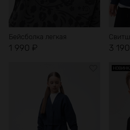
Бейсболка легкая
Свитш
1 990
₽
3 19