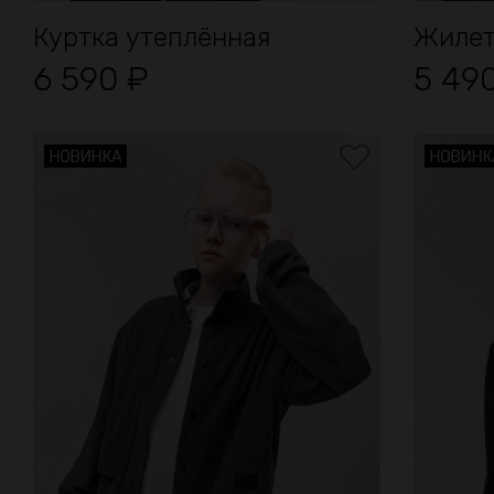
Куртка утеплённая
Жилет
6 590
₽
5 49