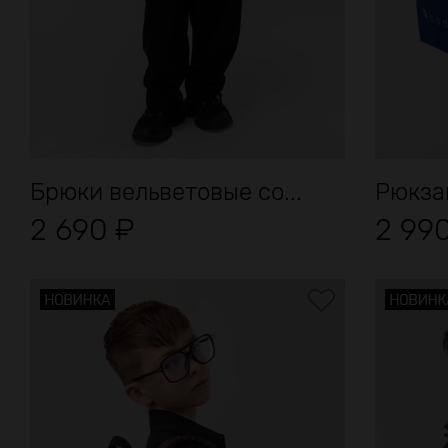
Брюки вельветовые со...
Рюкзак
2 690
₽
2 99