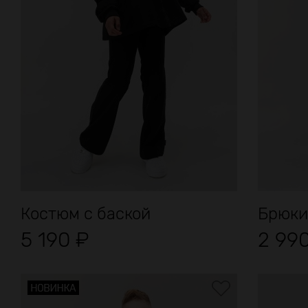
Костюм с баской
Брюки
5 190
₽
2 99