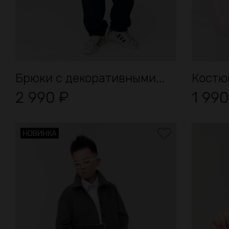
Брюки с декоративными...
Костюм
2 990
₽
1 99