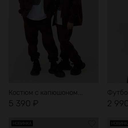
Костюм с капюшоном...
Футбо
5 390
₽
2 99