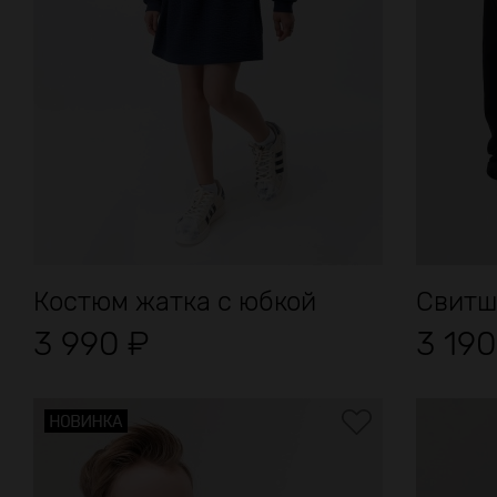
Костюм жатка с юбкой
Свитшо
3 990
₽
3 19