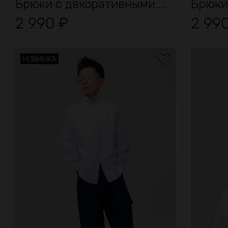
Брюки с декоративными...
Брюки
2 990
₽
2 99