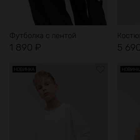
Футболка с лентой
Костюм
1 890
₽
5 69