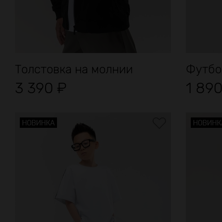
Толстовка на молнии
Футбо
3 390
₽
1 89