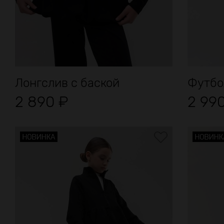
Лонгслив с баской
Футбо
2 890
₽
2 99