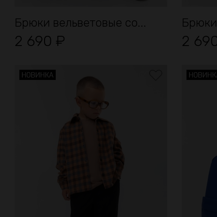
Брюки вельветовые со...
Брюки 
2 690
₽
2 69