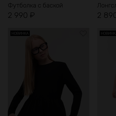
Футболка с баской
Лонгс
2 990
₽
2 89