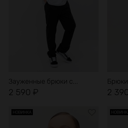
Зауженные брюки с...
Брюки
2 590
₽
2 39