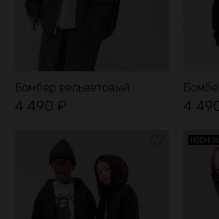
Бомбер вельветовый
Бомбе
4 490
₽
4 49