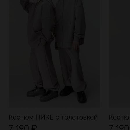
Костюм ПИКЕ с толстовкой
Костю
7 190
₽
7 19