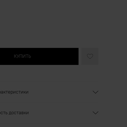
рактеристики
ость доставки