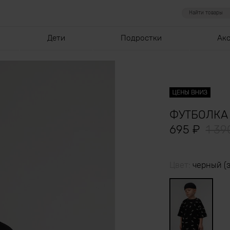
Дети
Подростки
Ак
ФУТБОЛКА 
695
₽
1 3
Цвет:
черный (