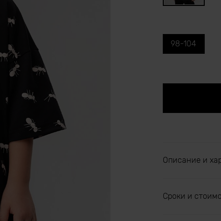
98-104
Описание и ха
Сроки и стоим