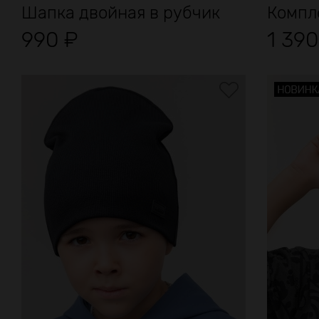
Шапка двойная в рубчик
Компле
990
₽
1 39