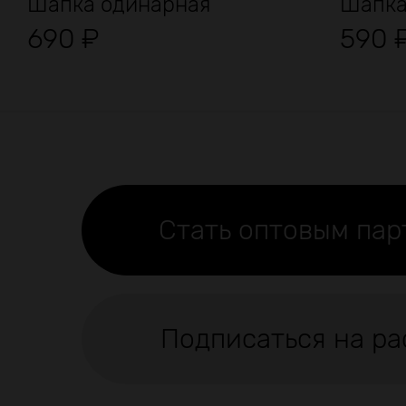
Шапка одинарная
Шапка
690
₽
590
Стать оптовым па
Подписаться на ра