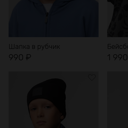
Шапка в рубчик
Бейсб
990
₽
1 99