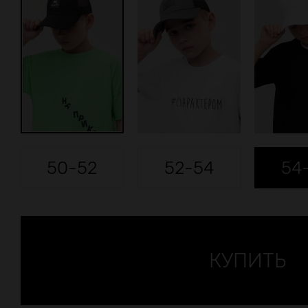
50-52
52-54
54