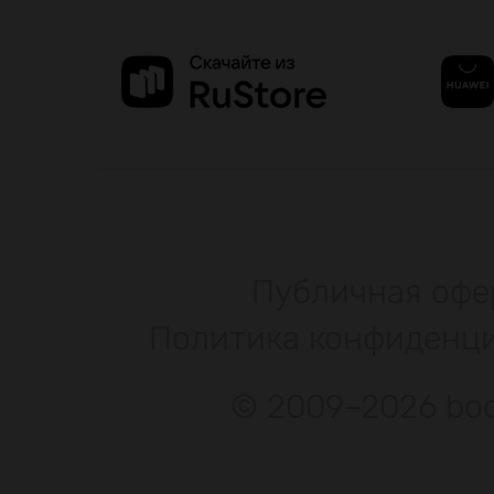
Публичная офе
Политика конфиденц
© 2009–2026 bod