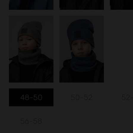
48-50
50-52
52
56-58