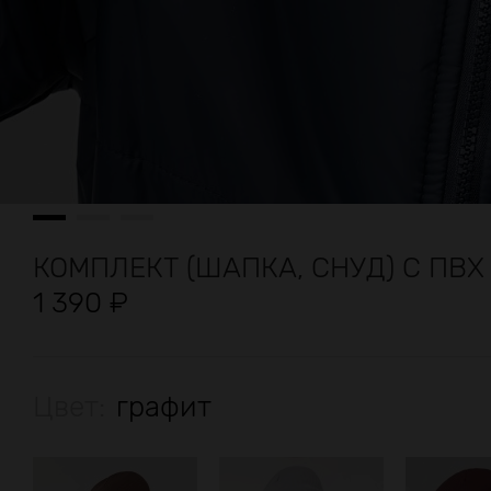
КОМПЛЕКТ (ШАПКА, СНУД) С ПВ
1 390
₽
Цвет:
графит