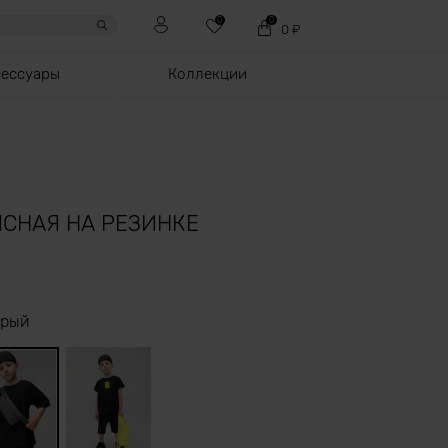
0
0
0
₽
сессуары
Коллекции
ЯСНАЯ НА РЕЗИНКЕ
ерый