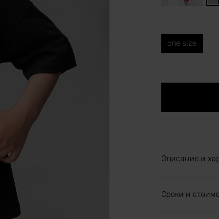
one size
Описание и ха
Сроки и стоим