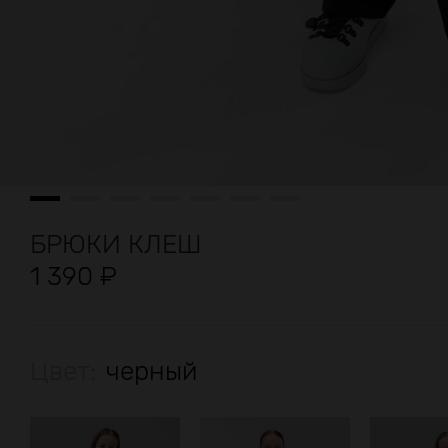
БРЮКИ КЛЕШ
1 390
₽
Цвет:
черный