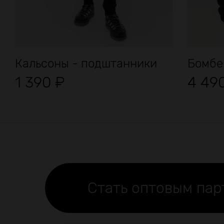
Кальсоны - подштанники
Бомбе
1 390
₽
4 49
Стать оптовым па