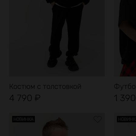
Костюм с толстовкой
Футбо
4 790
₽
1 39