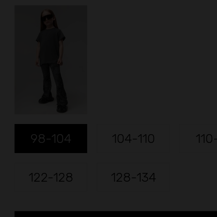
98-104
104-110
110
122-128
128-134