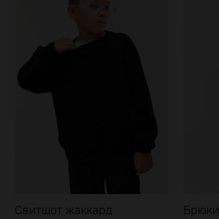
Свитшот жаккард
Брюки 