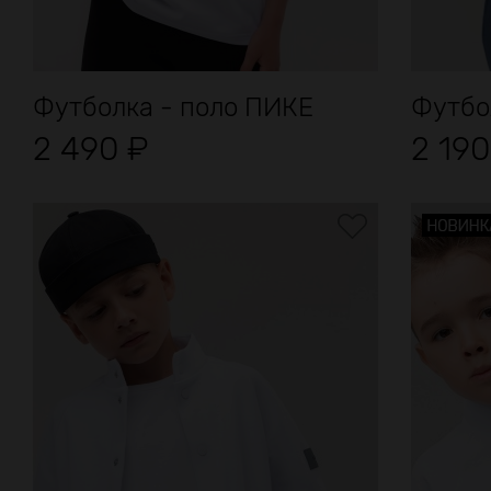
Футболка - поло ПИКЕ
Футбол
2 490
₽
2 19