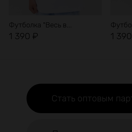
Футболка "Весь в...
Футбол
1 390
₽
1 39
Стать оптовым па