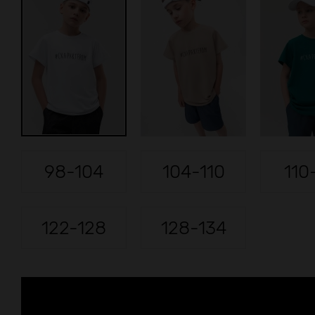
98-104
104-110
110
122-128
128-134