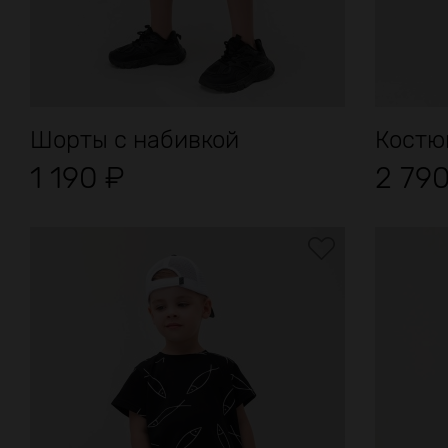
Шорты с набивкой
Костю
1 190
₽
2 79