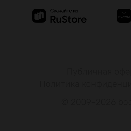
Публичная офе
Политика конфиденц
© 2009–2026 bod