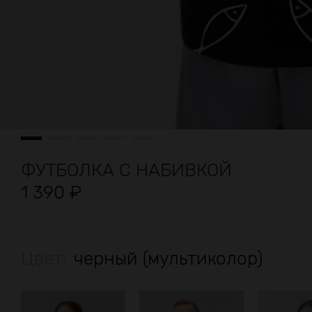
ФУТБОЛКА С НАБИВКОЙ
1 390
₽
Цвет:
черный (мультиколор)