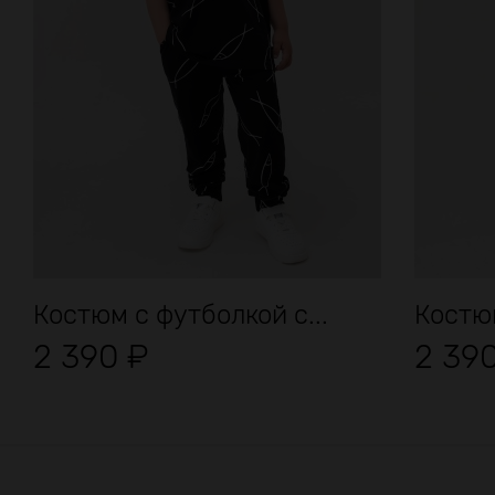
Костюм с футболкой с...
Костю
2 390
₽
2 39