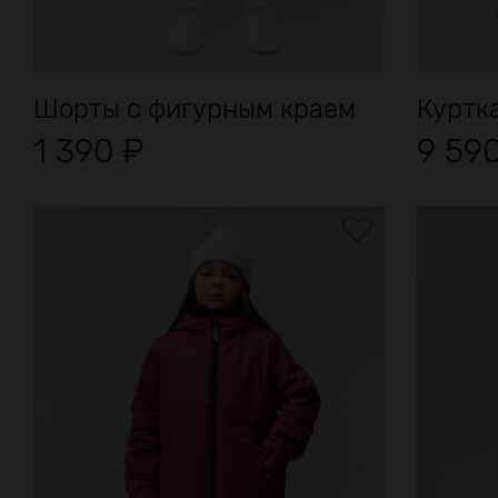
Шорты с фигурным краем
Куртк
1 390
₽
9 59