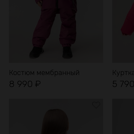
Костюм мембранный
Куртк
8 990
₽
5 79