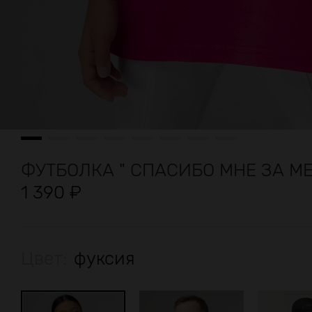
ФУТБОЛКА " СПАСИБО МНЕ ЗА М
1 390
₽
Цвет:
фуксия