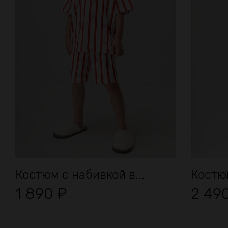
Костюм с набивкой в...
Костюм
1 890
₽
2 49