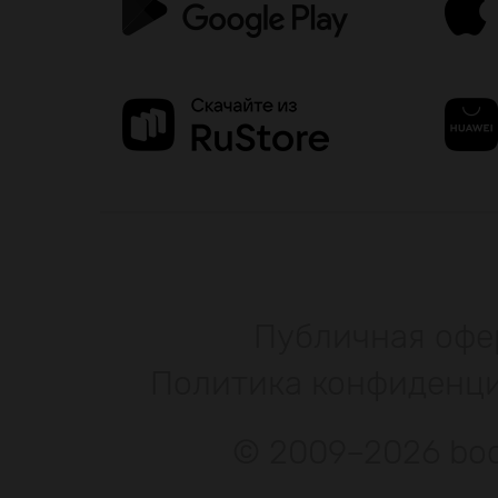
Публичная офе
Политика конфиденц
© 2009–2026 bod