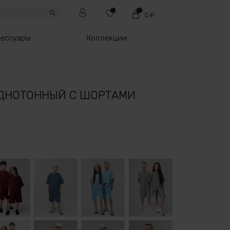
0
0
0
₽
сессуары
Коллекции
ДНОТОННЫЙ С ШОРТАМИ