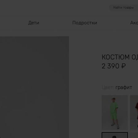
Дети
Подростки
Ак
КОСТЮМ О
2 390
₽
Цвет:
графит