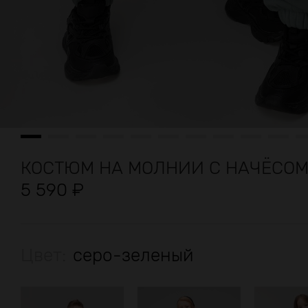
КОСТЮМ НА МОЛНИИ С НАЧЁСО
5 590
₽
Цвет:
серо-зеленый