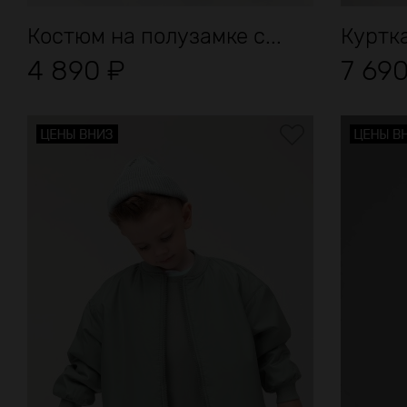
Костюм на полузамке с...
Куртка
4 890
₽
7 69