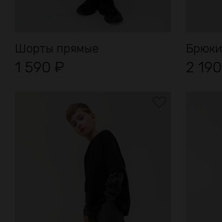
Шорты прямые
Брюки
1 590
₽
2 19