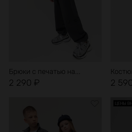
Брюки с печатью на...
Костю
2 290
₽
2 59