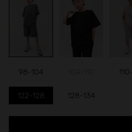
98-104
104-110
110
122-128
128-134