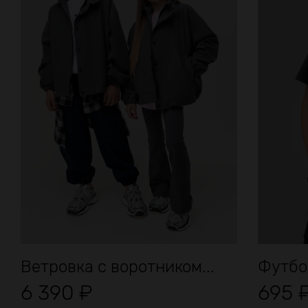
Ветровка с воротником...
Футбо
6 390
₽
695