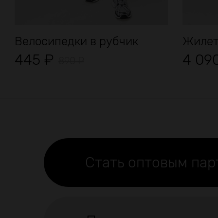
Велосипедки в рубчик
Жилет
445
₽
4 09
890
₽
Стать оптовым па