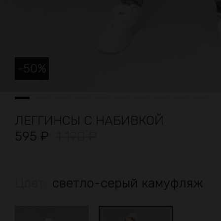
-
50
%
ЛЕГГИНСЫ С НАБИВКОЙ
595
₽
1 190
₽
Цвет:
светло-серый камуфляж