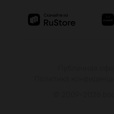
Публичная офе
Политика конфиденц
© 2009–2026 bod