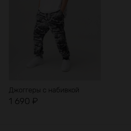
Джоггеры с набивкой
1 690
₽