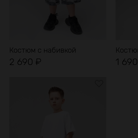
Костюм с набивкой
Костюм
2 690
₽
1 69