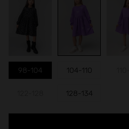
98-104
104-110
110
122-128
128-134