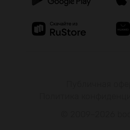
Публичная офе
Политика конфиденц
© 2009–2026 bod