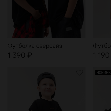
Футболка оверсайз
Футбо
1 390
₽
1 19