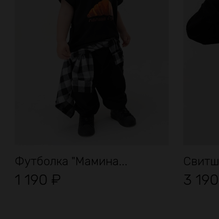
Футболка "Мамина...
Свитш
1 190
₽
3 19