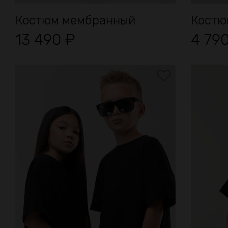
Костюм мембранный
Костю
13 490
₽
4 79