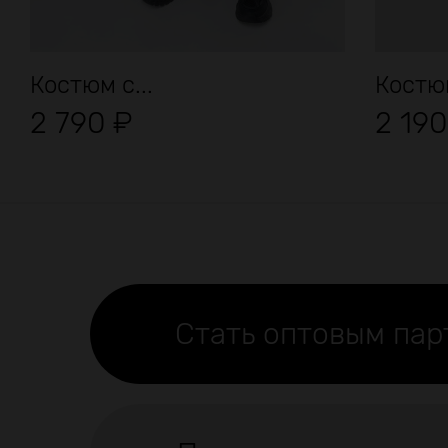
Костюм с...
Костю
2 790
₽
2 19
Стать оптовым па