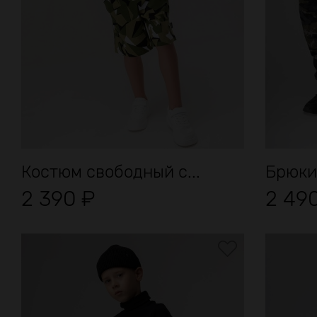
Костюм свободный с...
Брюки 
2 390
₽
2 49