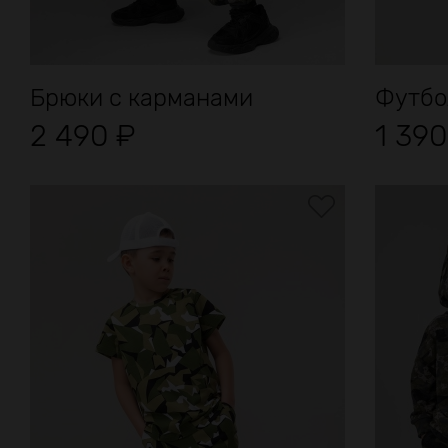
Брюки с карманами
Футбо
2 490
₽
1 39