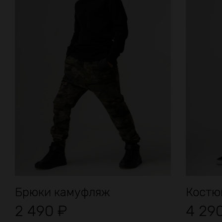
Брюки камуфляж
Костю
2 490
₽
4 29