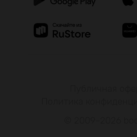
Публичная офе
Политика конфиденц
© 2009–2026 bod