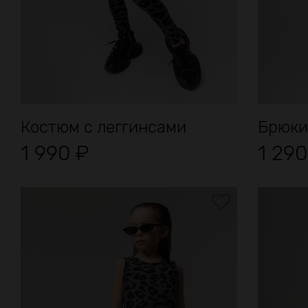
Костюм с леггинсами
Брюки 
1 990
₽
1 29