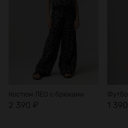
Костюм ЛЕО с брюками
Футбо
2 390
₽
1 39