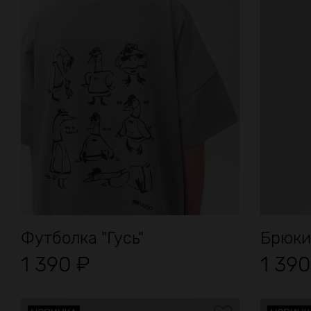
Футболка "Гусь"
Брюки
1 390
₽
1 39