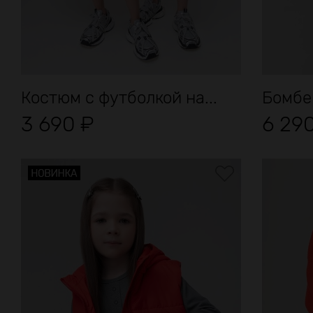
Костюм с футболкой на...
Бомбе
3 690
₽
6 29