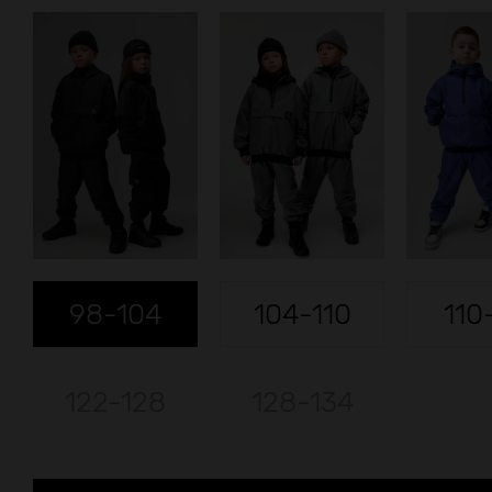
98-104
104-110
110
122-128
128-134