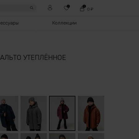
0
0
0
₽
сессуары
Коллекции
ПАЛЬТО УТЕПЛЁННОЕ