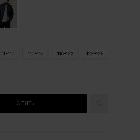
04-110
110-116
116-122
122-128