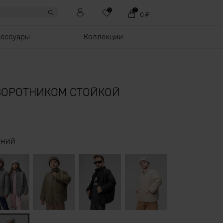
0
0
0
₽
сессуары
Коллекции
 ВОРОТНИКОМ СТОЙКОЙ
иний