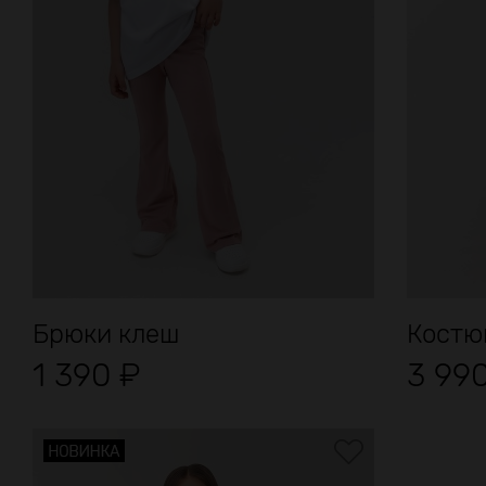
Брюки клеш
Костюм
1 390
₽
3 99