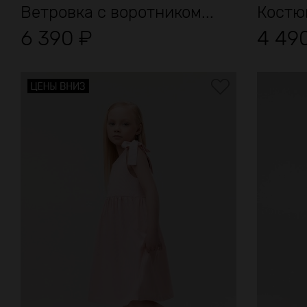
Ветровка с воротником...
Костю
6 390
₽
4 49