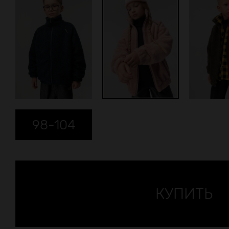
98-104