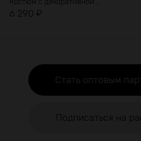
Костюм с декоративной...
6 290
₽
Стать оптовым па
Подписаться на ра