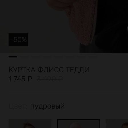
-
50
%
КУРТКА ФЛИСС ТЕДДИ
1 745
₽
3 490
₽
Цвет:
пудровый