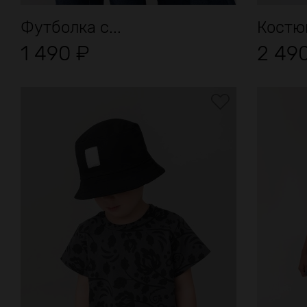
Футболка с...
Костю
1 490
₽
2 49