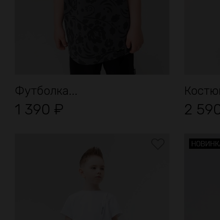
Футболка...
Костюм
1 390
₽
2 59