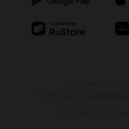
Публичная офе
Политика конфиденц
© 2009–2026 bod