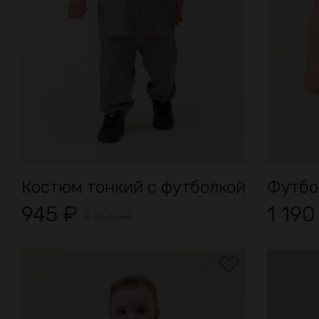
Костюм тонкий с футболкой
Футбол
945
₽
1 19
1 890
₽