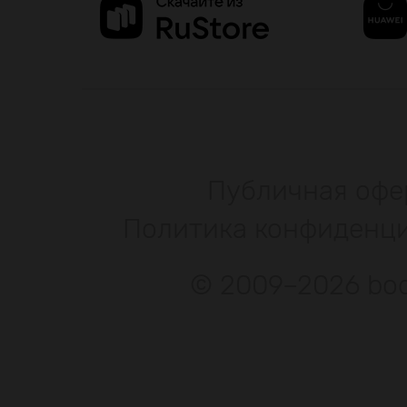
Публичная офе
Политика конфиденц
© 2009–2026 bod