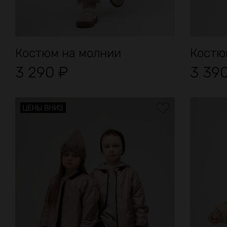
Костюм на молнии
Костю
3 290
₽
3 39