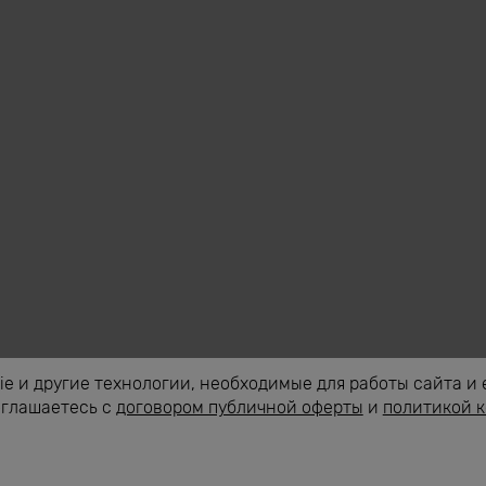
e и другие технологии, необходимые для работы сайта и 
оглашаетесь с
договором публичной оферты
и
политикой 