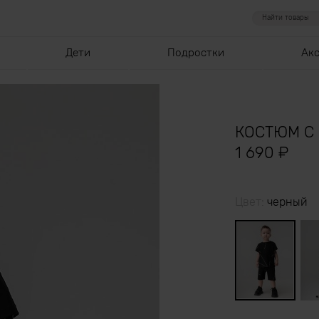
Дети
Подростки
Ак
КОСТЮМ С
1 690
₽
Цвет:
черный