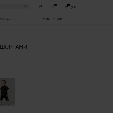
0
0
0
₽
сессуары
Коллекции
 ШОРТАМИ