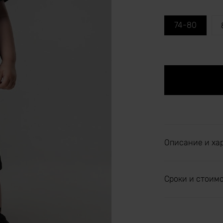
74-80
Описание и ха
Сроки и стоим