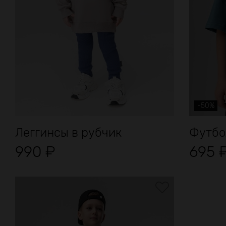
-50%
Леггинсы в рубчик
Футбо
990
₽
695