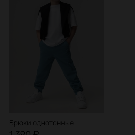
Брюки однотонные
1 390
₽