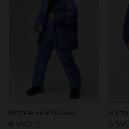
Костюм мембранный
Костю
8 990
₽
6 59