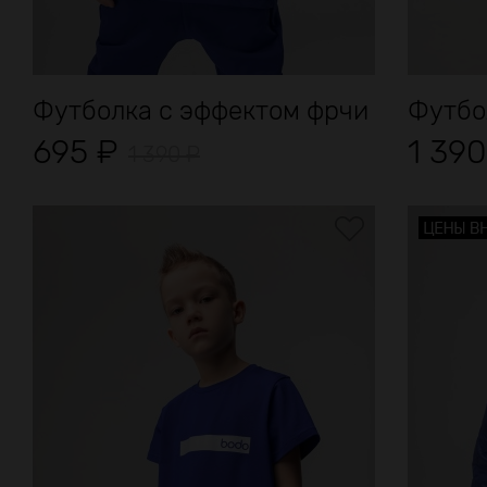
Футболка с эффектом фрчи
Футбо
695
₽
1 39
1 390
₽