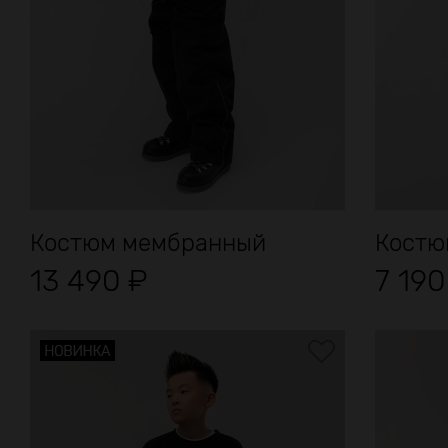
Костюм мембранный
Костю
13 490
₽
7 19