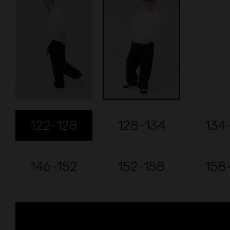
122-128
128-134
134
146-152
152-158
158