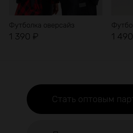
Футболка оверсайз
Футбо
1 390
₽
1 49
Стать оптовым па