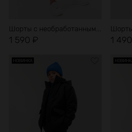
Шорты с необработанным...
Шорты
1 590
₽
1 49