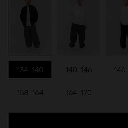
134-140
140-146
146
158-164
164-170