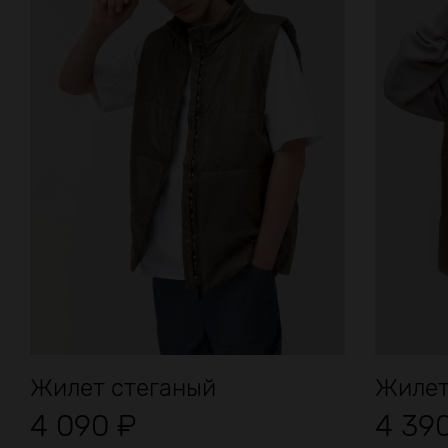
Жилет стеганый
Жилет
4 090
₽
4 39