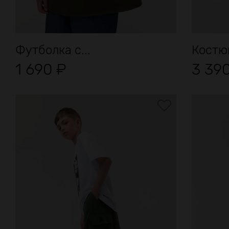
Футболка с...
Костю
1 690
₽
3 39