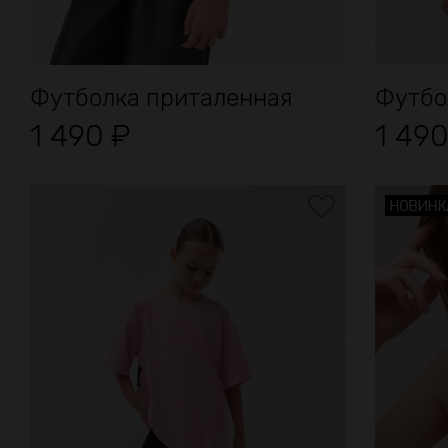
Футболка приталенная
Футбол
1 490
₽
1 49