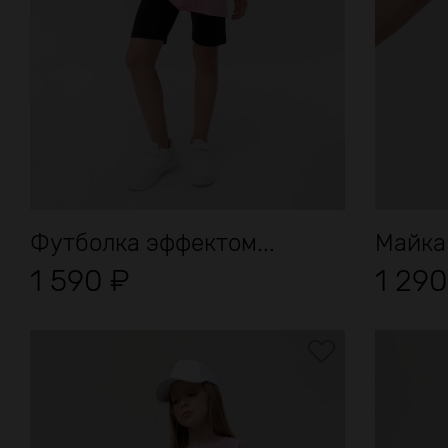
Футболка эффектом...
Майка
1 590
₽
1 29