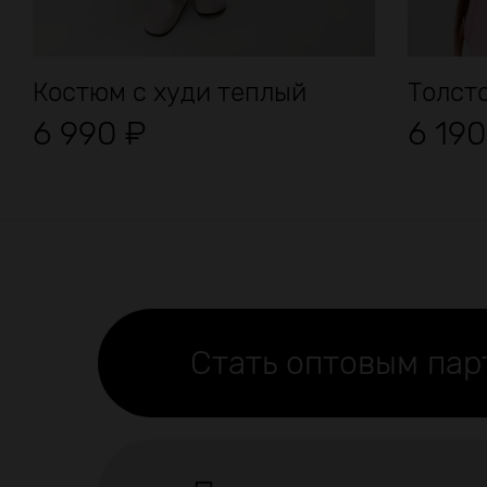
Костюм с худи теплый
Толст
6 990
₽
6 19
Стать оптовым па