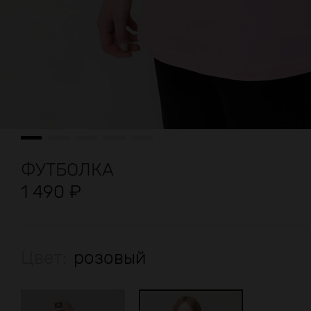
ФУТБОЛКА
1 490
₽
Цвет:
розовый