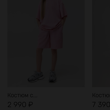
Костюм с...
Костюм
2 990
₽
7 39