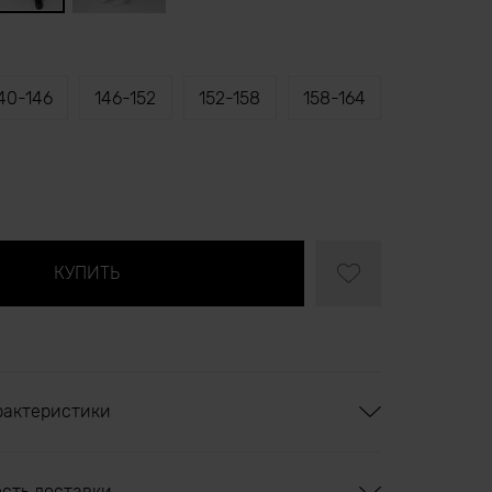
40-146
146-152
152-158
158-164
рактеристики
ость доставки