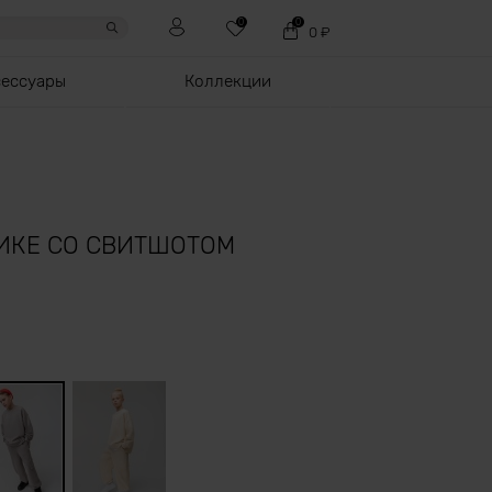
0
0
0
₽
сессуары
Коллекции
ИКЕ СО СВИТШОТОМ