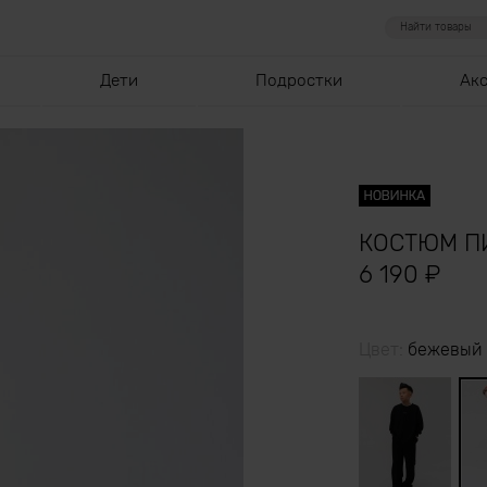
Дети
Подростки
Ак
КОСТЮМ П
6 190
₽
Цвет:
бежевый