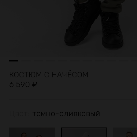
КОСТЮМ С НАЧЁСОМ
6 590
₽
Цвет:
темно-оливковый