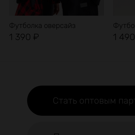
Футболка оверсайз
Футбо
1 390
₽
1 49
Стать оптовым па