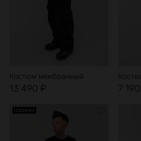
Костюм мембранный
Костю
13 490
₽
7 19