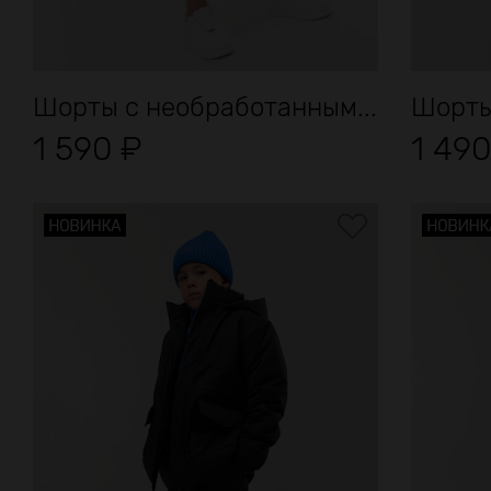
Шорты с необработанным...
Шорты
1 590
₽
1 49