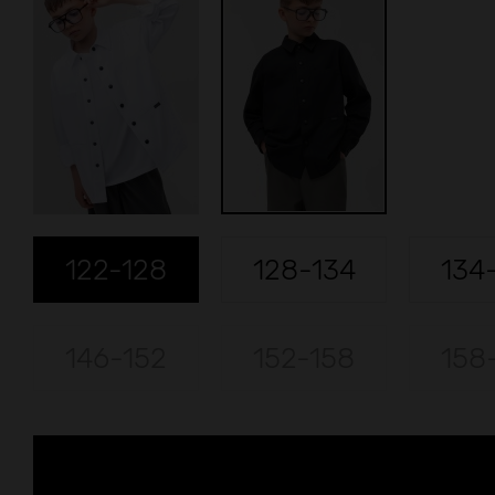
122-128
128-134
134
146-152
152-158
158