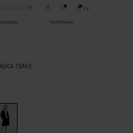
0
0
0
₽
сессуары
Коллекции
ЮБКА ПИКЕ