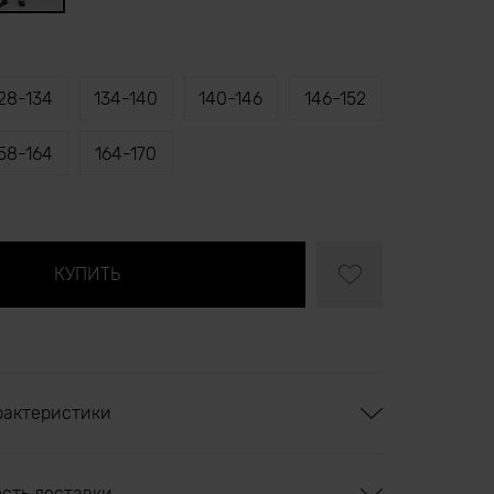
28-134
134-140
140-146
146-152
58-164
164-170
рактеристики
ость доставки