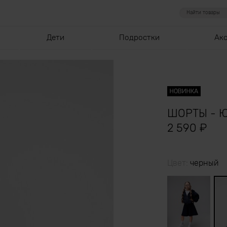
Дети
Подростки
Ак
ШОРТЫ - 
2 590
₽
Цвет:
черный