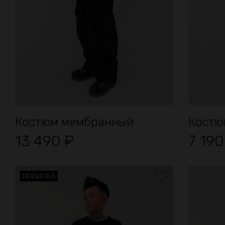
Костюм мембранный
Костю
13 490
₽
7 19