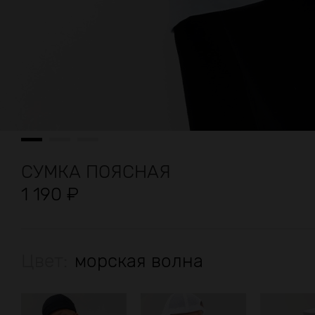
СУМКА ПОЯСНАЯ
1 190
₽
Цвет:
морская волна